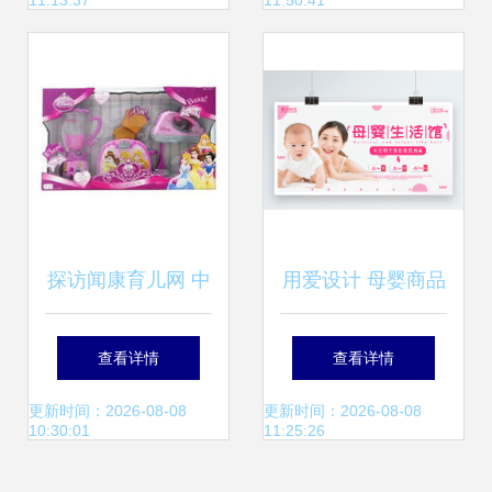
11:13:37
11:50:41
从不踩坑
探访闻康育儿网 中
用爱设计 母婴商品
国第一专业母婴用
海报的温暖艺术与
查看详情
查看详情
品网站的温情世界
精选模板推荐
更新时间：2026-08-08
更新时间：2026-08-08
10:30:01
11:25:26