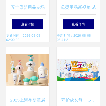
五羊母婴用品专场
母婴用品新视角 从
匠心品质，守护每
尿布奶瓶到科学育
查看详情
查看详情
一个初生的温柔时
儿的人文关怀
更新时间：2026-08-08
更新时间：2026-08-08
02:00:02
06:41:21
光
2025上海孕婴童展
守护成长每一步，