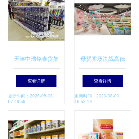
天津中瑞铭泰货架
母婴卖场决战高低
厂 一站式货架供
的关键 选址中的业
查看详情
查看详情
应，铸就超市与母
态解析
更新时间：2026-08-06
更新时间：2026-08-06
07:49:59
16:52:19
婴店靓丽场景