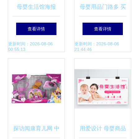
母婴生活馆海报
母婴用品门路多 买
得多不如买得巧，
查看详情
查看详情
聪明的宝妈这样买
更新时间：2026-08-06
更新时间：2026-08-06
00:55:13
21:44:46
从不踩坑
探访闻康育儿网 中
用爱设计 母婴商品