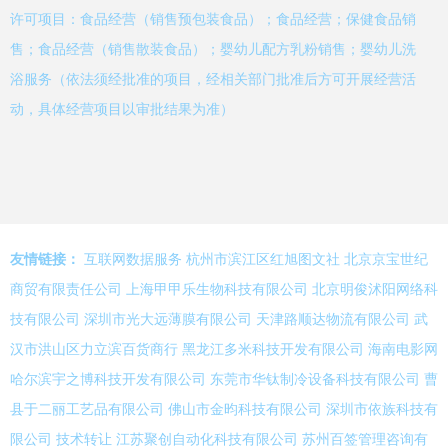
许可项目：食品经营（销售预包装食品）；食品经营；保健食品销
售；食品经营（销售散装食品）；婴幼儿配方乳粉销售；婴幼儿洗
浴服务（依法须经批准的项目，经相关部门批准后方可开展经营活
动，具体经营项目以审批结果为准）
友情链接：
互联网数据服务
杭州市滨江区红旭图文社
北京京宝世纪
商贸有限责任公司
上海甲甲乐生物科技有限公司
北京明俊沭阳网络科
技有限公司
深圳市光大远薄膜有限公司
天津路顺达物流有限公司
武
汉市洪山区力立滨百货商行
黑龙江多米科技开发有限公司
海南电影网
哈尔滨宇之博科技开发有限公司
东莞市华钛制冷设备科技有限公司
曹
县于二丽工艺品有限公司
佛山市金昀科技有限公司
深圳市依族科技有
限公司
技术转让
江苏聚创自动化科技有限公司
苏州百签管理咨询有