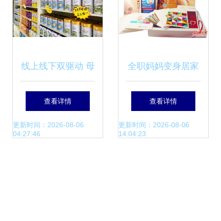
线上线下双驱动 母
全职妈妈变身居家
婴门店玩转私域流
创业家 孕婴用品代
查看详情
查看详情
量的实战策略
理，不出门也能掘
更新时间：2026-08-06
更新时间：2026-08-06
04:27:46
14:04:23
金母婴蓝海