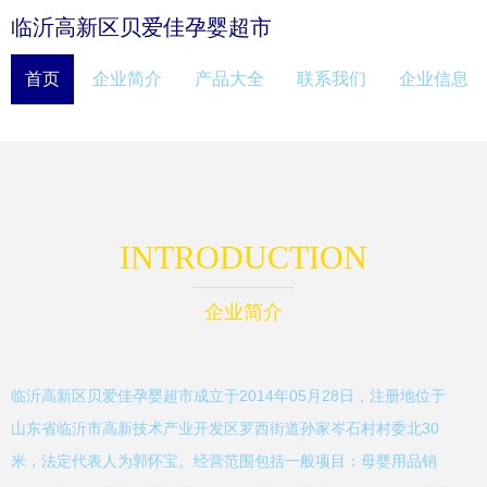
临沂高新区贝爱佳孕婴超市
首页
企业简介
产品大全
联系我们
企业信息
INTRODUCTION
企业简介
临沂高新区贝爱佳孕婴超市成立于2014年05月28日，注册地位于
山东省临沂市高新技术产业开发区罗西街道孙家岑石村村委北30
米，法定代表人为郭怀宝。经营范围包括一般项目：母婴用品销