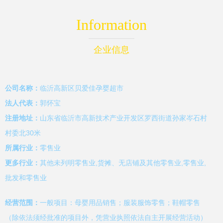
Information
企业信息
公司名称：
临沂高新区贝爱佳孕婴超市
法人代表：
郭怀宝
注册地址：
山东省临沂市高新技术产业开发区罗西街道孙家岑石村
村委北30米
所属行业：
零售业
更多行业：
其他未列明零售业,货摊、无店铺及其他零售业,零售业,
批发和零售业
经营范围：
一般项目：母婴用品销售；服装服饰零售；鞋帽零售
（除依法须经批准的项目外，凭营业执照依法自主开展经营活动）