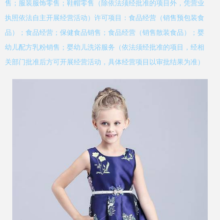
售；服装服饰零售；鞋帽零售（除依法须经批准的项目外，凭营业
执照依法自主开展经营活动）许可项目：食品经营（销售预包装食
品）；食品经营；保健食品销售；食品经营（销售散装食品）；婴
幼儿配方乳粉销售；婴幼儿洗浴服务（依法须经批准的项目，经相
关部门批准后方可开展经营活动，具体经营项目以审批结果为准）