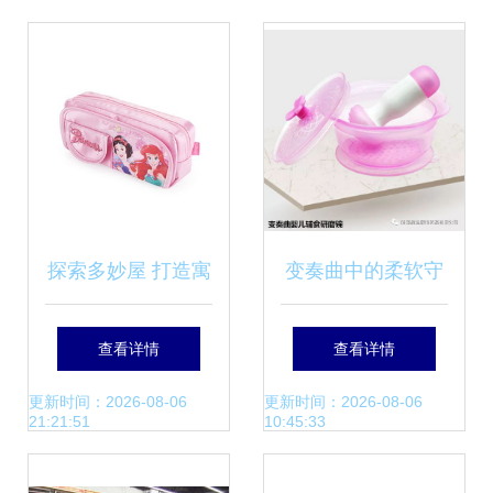
绝智商税！
探索多妙屋 打造寓
变奏曲中的柔软守
教于乐的母婴世界
护 佰创生活硅胶系
查看详情
查看详情
列母婴用品测评
更新时间：2026-08-06
更新时间：2026-08-06
21:21:51
10:45:33