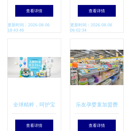
国第一专业母婴用
海报的温暖艺术与
查看详情
查看详情
品网站的温情世界
精选模板推荐
更新时间：2026-08-06
更新时间：2026-08-06
18:43:46
06:02:34
全球精粹，呵护宝
乐友孕婴童加盟费
贝 进口母婴用品专
用分析 投资母婴用
查看详情
查看详情