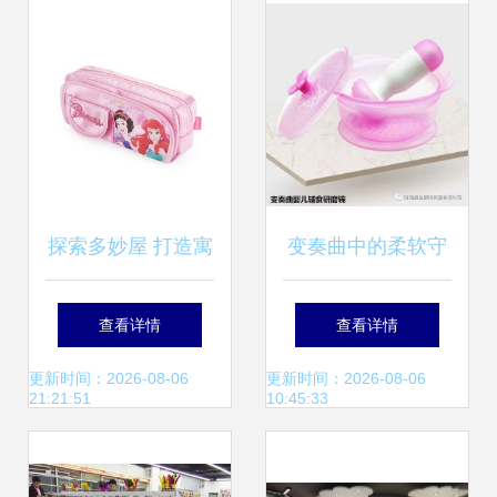
绝智商税！
探索多妙屋 打造寓
变奏曲中的柔软守
教于乐的母婴世界
护 佰创生活硅胶系
查看详情
查看详情
列母婴用品测评
更新时间：2026-08-06
更新时间：2026-08-06
21:21:51
10:45:33