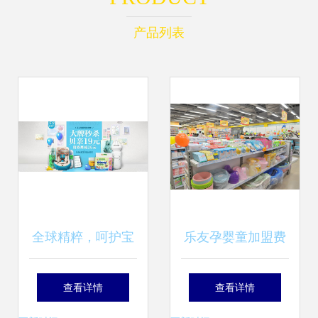
产品列表
全球精粹，呵护宝
乐友孕婴童加盟费
贝 进口母婴用品专
用分析 投资母婴用
查看详情
查看详情