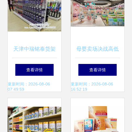
天津中瑞铭泰货架
母婴卖场决战高低
厂 一站式货架供
的关键 选址中的业
查看详情
查看详情
应，铸就超市与母
态解析
更新时间：2026-08-06
更新时间：2026-08-06
07:49:59
16:52:19
婴店靓丽场景