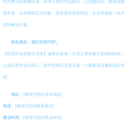
明亮整洁的购物环境，科学分类的货品陈列，让您能轻松、愉悦地挑
选所需。从孕期到宝宝幼龄，您所需的优质用品，在这里都能一站式
找到解决方案。
初生美好，我们共同守护。
【悦享时光母婴生活馆】诚挚欢迎每一位准父母和新手爸妈的到来。
让我们用专业与用心，陪伴您和宝宝度过每一个重要而温馨的成长阶
段。
地址
：[请填写您的具体地址]
电话
：[请填写您的联系电话]
营业时间
：[请填写您的营业时间]