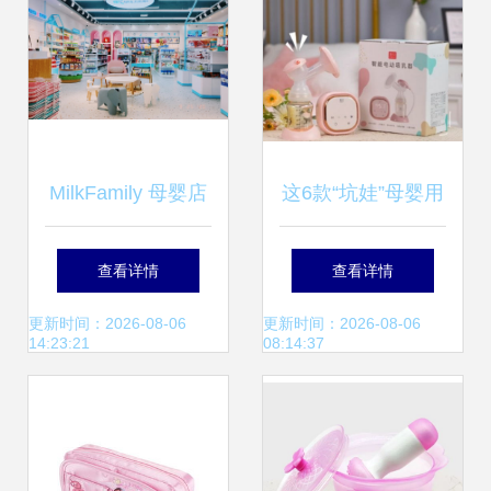
MilkFamily 母婴店
这6款“坑娃”母婴用
那些你不了解的事
品居然还有人买？
查看详情
查看详情
（100%纯干货）
鸡肋还占空间，拒
更新时间：2026-08-06
更新时间：2026-08-06
14:23:21
08:14:37
绝智商税！